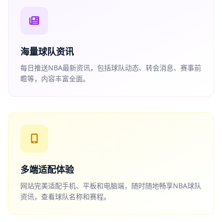
海量球队资讯
每日推送NBA最新资讯，包括球队动态、转会消息、赛事前
瞻等，内容丰富全面。
多端适配体验
网站完美适配手机、平板和电脑端，随时随地畅享NBA球队
资讯，查看球队名称和赛程。