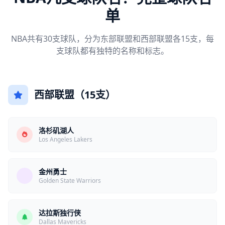
单
NBA共有30支球队，分为东部联盟和西部联盟各15支，每
支球队都有独特的名称和标志。
西部联盟（15支）
洛杉矶湖人
Los Angeles Lakers
金州勇士
Golden State Warriors
达拉斯独行侠
Dallas Mavericks