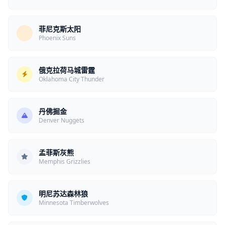
菲尼克斯太阳
Phoenix Suns
俄克拉荷马城雷霆
Oklahoma City Thunder
丹佛掘金
Denver Nuggets
孟菲斯灰熊
Memphis Grizzlies
明尼苏达森林狼
Minnesota Timberwolves