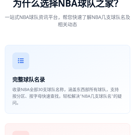
为什么选择NBA球队之家？
一站式NBA球队资讯平台，帮您快速了解NBA几支球队名及
相关动态
完整球队名录
收录NBA全部30支球队名称，涵盖东西部所有球队，支持
按分区、按字母快速查找，轻松解决"NBA几支球队名"的疑
问。