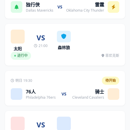
独行侠
雷霆
VS
Dallas Mavericks
Oklahoma City Thunder
VS
21:00
森林狼
太阳
进行中
菲尼克斯
明日 19:30
待开始
76人
骑士
VS
Philadelphia 76ers
Cleveland Cavaliers
VS