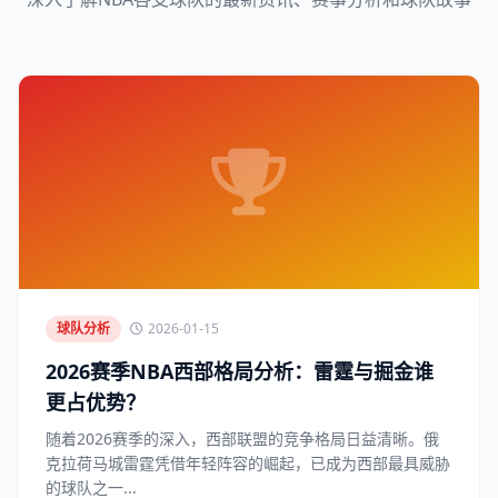
球队分析
2026-01-15
2026赛季NBA西部格局分析：雷霆与掘金谁
更占优势？
随着2026赛季的深入，西部联盟的竞争格局日益清晰。俄
克拉荷马城雷霆凭借年轻阵容的崛起，已成为西部最具威胁
的球队之一...