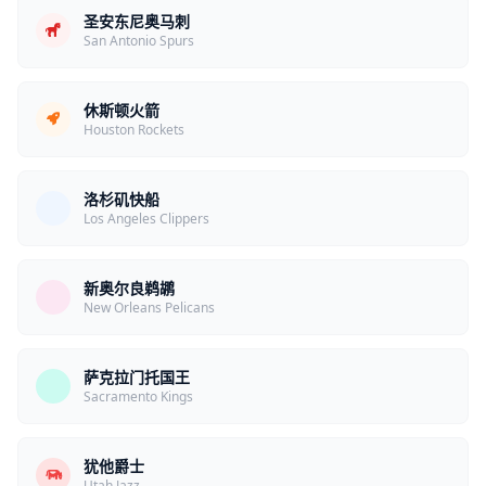
圣安东尼奥马刺
San Antonio Spurs
休斯顿火箭
Houston Rockets
洛杉矶快船
Los Angeles Clippers
新奥尔良鹈鹕
New Orleans Pelicans
萨克拉门托国王
Sacramento Kings
犹他爵士
Utah Jazz