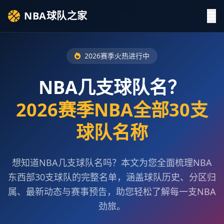
NBA球队之家
2026赛季火热进行中
NBA几支球队名？
2026赛季NBA全部30支
球队名称
想知道NBA几支球队名吗？本文为您全面梳理NBA
东西部30支球队的完整名单，涵盖球队历史、分区归
属、最新动态与赛事预告，助您轻松了解每一支NBA
劲旅。