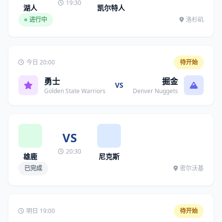
19:30
湖人
凯尔特人
进行中
洛杉矶
今日 20:00
待开始
勇士
掘金
VS
Golden State Warriors
Denver Nuggets
VS
20:30
雄鹿
尼克斯
已完成
密尔沃基
明日 19:00
待开始