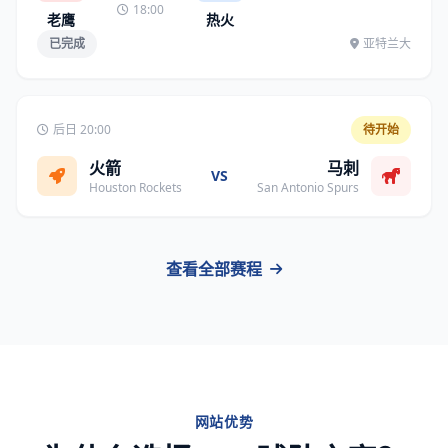
18:00
老鹰
热火
已完成
亚特兰大
后日 20:00
待开始
火箭
马刺
VS
Houston Rockets
San Antonio Spurs
查看全部赛程
网站优势